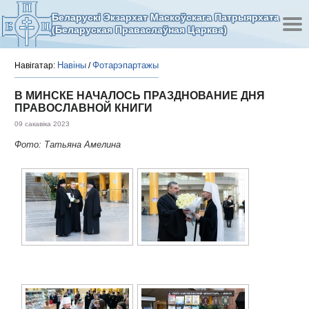
Беларускі Экзархат Маскоўскага Патрыярхата
(Беларуская Праваслаўная Царква)
Навіны
Фотарэпартажы
Навігатар:
/
В МИНСКЕ НАЧАЛОСЬ ПРАЗДНОВАНИЕ ДНЯ
ПРАВОСЛАВНОЙ КНИГИ
09 сакавіка 2023
Фото: Татьяна Амелина