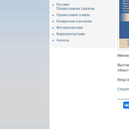
Русская
Православная Церковь
Православие в мире
Конфессии и религии
Фоторепортажи
Видеорепортажи
Анонсы
Мински
Выста
област
Вход с
Church