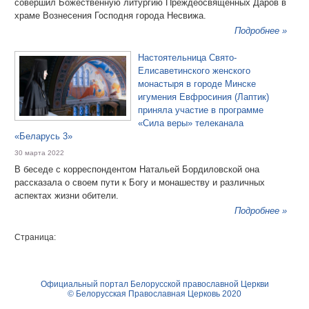
совершил Божественную литургию Преждеосвященных Даров в
храме Вознесения Господня города Несвижа.
Подробнее »
Настоятельница Свято-
Елисаветинского женского
монастыря в городе Минске
игумения Евфросиния (Лаптик)
приняла участие в программе
«Сила веры» телеканала
«Беларусь 3»
30 марта 2022
В беседе с корреспондентом Натальей Бордиловской она
рассказала о своем пути к Богу и монашеству и различных
аспектах жизни обители.
Подробнее »
Страница:
Официальный портал Белорусской православной Церкви
© Белорусская Православная Церковь 2020