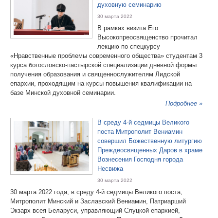
духовную семинарию
30 марта 2022
В рамках визита Его
Высокопреосвященство прочитал
лекцию по спецкурсу
«Нравственные проблемы современного общества» студентам 3
курса богословско-пастырской специализации дневной формы
получения образования и священнослужителям Лидской
епархии, проходящим на курсы повышения квалификации на
базе Минской духовной семинарии.
Подробнее »
В среду 4-й седмицы Великого
поста Митрополит Вениамин
совершил Божественную литургию
Преждеосвященных Даров в храме
Вознесения Господня города
Несвижа
30 марта 2022
30 марта 2022 года, в среду 4-й седмицы Великого поста,
Митрополит Минский и Заславский Вениамин, Патриарший
Экзарх всея Беларуси, управляющий Слуцкой епархией,