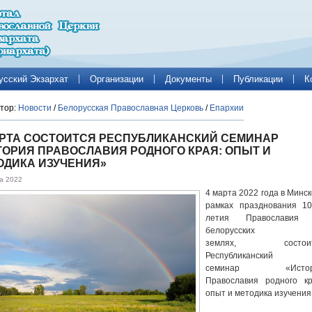
усский Экзархат
Организации
Документы
Публикации
К
тор:
Новости
/
Белорусская Православная Церковь
/
Епархии
АРТА СОСТОИТСЯ РЕСПУБЛИКАНСКИЙ СЕМИНАР
ТОРИЯ ПРАВОСЛАВИЯ РОДНОГО КРАЯ: ОПЫТ И
ОДИКА ИЗУЧЕНИЯ»
а 2022
4 марта 2022 года в Минск
рамках празднования 10
летия Православия
белорусских
землях, состоит
Республиканский
семинар «Истор
Православия родного кр
опыт и методика изучения