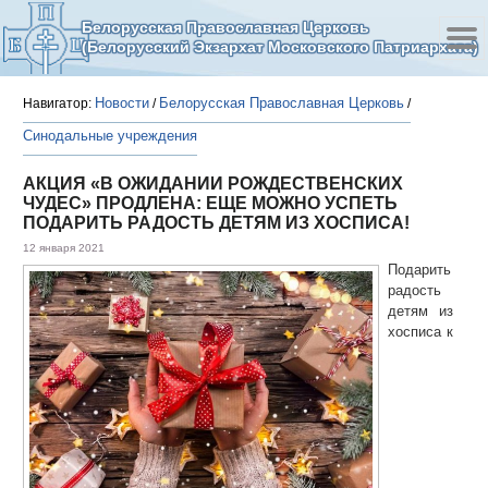
Белорусская Православная Церковь
(Белорусский Экзархат Московского Патриархата)
Новости
Белорусская Православная Церковь
Навигатор:
/
/
Синодальные учреждения
АКЦИЯ «В ОЖИДАНИИ РОЖДЕСТВЕНСКИХ
ЧУДЕС» ПРОДЛЕНА: ЕЩЕ МОЖНО УСПЕТЬ
ПОДАРИТЬ РАДОСТЬ ДЕТЯМ ИЗ ХОСПИСА!
12 января 2021
Подарить
радость
детям из
хосписа к