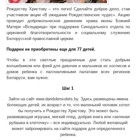
Рождеству Христову – это легко! Сделайте доброе дело, став
участником акции «В ожидании Рождественских чудес». Акцию
проводит добровольческое движение храма иконы Божией
Матери «Всецарица» при поддержке Синодального отдела по
церковной благотворительности и социальному служению
Белорусской православной церкви.
Подарки не приобретены еще для 77 детей.
Чтобы в эти светлые праздничные дни стать добрым
волшебником или феей для девочек и мальчиков из хосписов и
домов ребенка с паллиативными палатами всех регионов
Беларуси, вам нужно:
Шаг 1
Зайти на сайт www.daridobrovolets.by. Здесь размещены имена
болеющих детей, их возраст и то, что маленький человек хотел
бы получить к Рождеству Христову. Это может быть
развивающая игрушка, мягкий плед, добрая книга или «зеленая
рубашка в клеточку» – все индивидуально. Любой желающий
может забронировать на сайте подарок для определенного
ребенка.