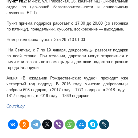
Пункт №2:
Минск, ул. Раковская, 26, кабинет №1 (Синодальный
отдел по церковной благотворительности и социальному
служению БПЦ).
Пункт приема подарков работает с 17.00 до 20.00 (со вторника
по пятницу), понедельник, суббота, воскресение — выходные.
Номер телефона пункта: 375 29 710 01 03
На Святках, с 7 по 19 января, добровольцы развозят подарки
по всей стране. При желании, дарители могут отправиться с
ними или оказать автопомощь для доставки подарков в разные
города Беларуси.
Акция «В ожидании Рождественских чудес» проходит уже
четвертый год подряд. В 2016 году минские добровольцы
собрали 603 подарка, в 2017 году – 1771 подарок, в 2018 году –
1817 подарков, в 2019 году – 1369 подарков.
Сhurch.by