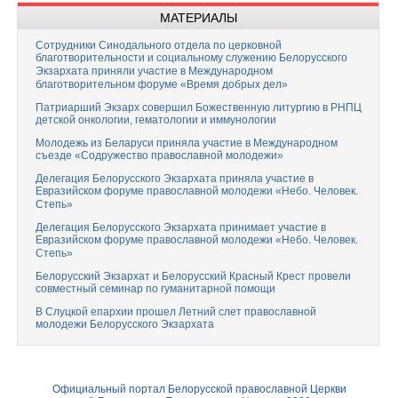
МАТЕРИАЛЫ
Сотрудники Синодального отдела по церковной
благотворительности и социальному служению Белорусского
Экзархата приняли участие в Международном
благотворительном форуме «Время добрых дел»
Патриарший Экзарх совершил Божественную литургию в РНПЦ
детской онкологии, гематологии и иммунологии
Молодежь из Беларуси приняла участие в Международном
съезде «Содружество православной молодежи»
Делегация Белорусского Экзархата приняла участие в
Евразийском форуме православной молодежи «Небо. Человек.
Степь»
Делегация Белорусского Экзархата принимает участие в
Евразийском форуме православной молодежи «Небо. Человек.
Степь»
Белорусский Экзархат и Белорусский Красный Крест провели
совместный семинар по гуманитарной помощи
В Слуцкой епархии прошел Летний слет православной
молодежи Белорусского Экзархата
Официальный портал Белорусской православной Церкви