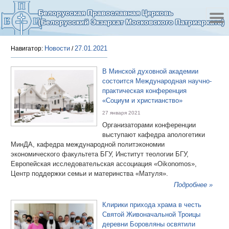
Белорусская Православная Церковь
(Белорусский Экзархат Московского Патриархата)
Новости
27.01.2021
Навигатор:
/
В Минской духовной академии
состоится Международная научно-
практическая конференция
«Социум и христианство»
27 января 2021
Организаторами конференции
выступают кафедра апологетики
МинДА, кафедра международной политэкономии
экономического факультета БГУ, Институт теологии БГУ,
Европейская исследовательская ассоциация «Oikonomos»,
Центр поддержки семьи и материнства «Матуля».
Подробнее »
Клирики прихода храма в честь
Святой Живоначальной Троицы
деревни Боровляны освятили