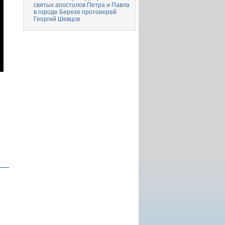
святых апостолов Петра и Павла
в городе Березе протоиерей
Георгий Шевцов