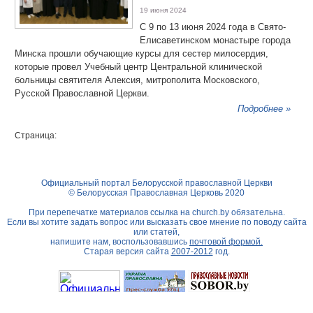
19 июня 2024
С 9 по 13 июня 2024 года в Свято-
Елисаветинском монастыре города
Минска прошли обучающие курсы для сестер милосердия,
которые провел Учебный центр Центральной клинической
больницы святителя Алексия, митрополита Московского,
Русской Православной Церкви.
Подробнее »
Страница:
Официальный портал Белорусской православной Церкви
© Белорусская Православная Церковь 2020
При перепечатке материалов ссылка на
church.by
обязательна.
Если вы хотите задать вопрос или высказать свое мнение по поводу сайта
или статей,
напишите нам, воспользовавшись
почтовой формой.
Старая версия сайта
2007-2012
год.