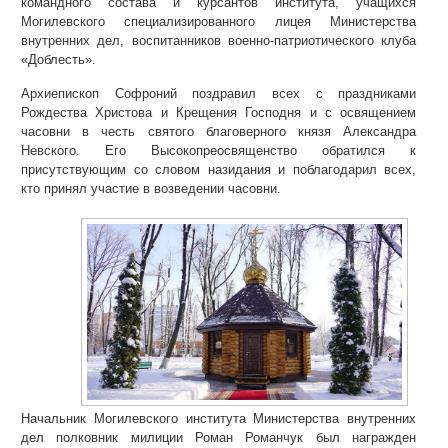
командного состава и курсантов института, учащихся
Могилевского специализированного лицея Министерства
внутренних дел, воспитанников военно-патриотического клуба
«Доблесть».
Архиепископ Софроний поздравил всех с праздниками
Рождества Христова и Крещения Господня и с освящением
часовни в честь святого благоверного князя Александра
Невского. Его Высокопреосвященство обратился к
присутствующим со словом назидания и поблагодарил всех,
кто принял участие в возведении часовни.
Начальник Могилевского института Министерства внутренних
дел полковник милиции Роман Романчук был награжден