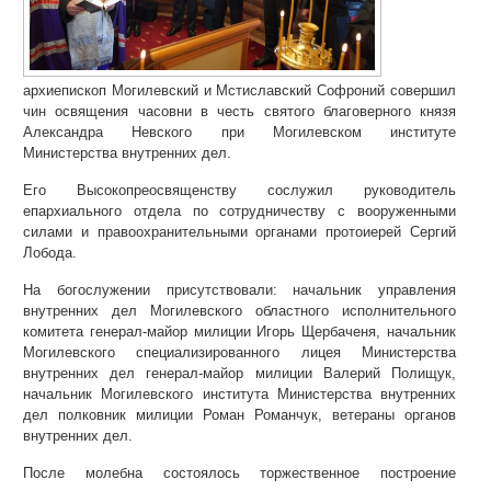
архиепископ Могилевский и Мстиславский Софроний совершил
чин освящения часовни в честь святого благоверного князя
Александра Невского при Могилевском институте
Министерства внутренних дел.
Его Высокопреосвященству сослужил руководитель
епархиального отдела по сотрудничеству с вооруженными
силами и правоохранительными органами протоиерей Сергий
Лобода.
На богослужении присутствовали: начальник управления
внутренних дел Могилевского областного исполнительного
комитета генерал-майор милиции Игорь Щербаченя, начальник
Могилевского специализированного лицея Министерства
внутренних дел генерал-майор милиции Валерий Полищук,
начальник Могилевского института Министерства внутренних
дел полковник милиции Роман Романчук, ветераны органов
внутренних дел.
После молебна состоялось торжественное построение