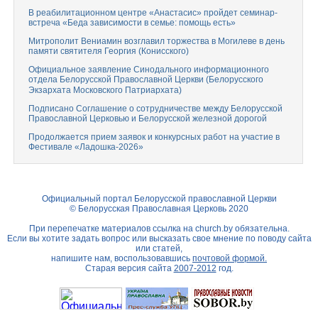
В реабилитационном центре «Анастасис» пройдет семинар-
встреча «Беда зависимости в семье: помощь есть»
Митрополит Вениамин возглавил торжества в Могилеве в день
памяти святителя Георгия (Конисского)
Официальное заявление Синодального информационного
отдела Белорусской Православной Церкви (Белорусского
Экзархата Московского Патриархата)
Подписано Соглашение о сотрудничестве между Белорусской
Православной Церковью и Белорусской железной дорогой
Продолжается прием заявок и конкурсных работ на участие в
Фестивале «Ладошка-2026»
Официальный портал Белорусской православной Церкви
© Белорусская Православная Церковь 2020
При перепечатке материалов ссылка на
church.by
обязательна.
Если вы хотите задать вопрос или высказать свое мнение по поводу сайта
или статей,
напишите нам, воспользовавшись
почтовой формой.
Старая версия сайта
2007-2012
год.