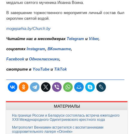
медалью святого мученика Иоанна Воина.
В завершение торжественного мероприятия личный состав был
окроплен святой водой.
mogeparhia.by
/
Church.by
Читайте нас в мессенджерах
Telegram
и
Viber
,
соцсетях
Instagram
,
ВКонтакте
,
Facebook
и
Одноклассники
,
смотрите в
YouTube
и
TikTok
МАТЕРИАЛЫ
На границе России и Беларуси состоялась встреча ежегодного
XXII Международного Одигитриевского крестного хода
Митрополит Вениамин встретился с воспитанниками
оздоровительного лагеря «Огонёк»