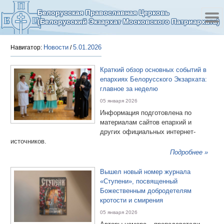
Белорусская Православная Церковь
(Белорусский Экзархат Московского Патриархата)
Новости
5.01.2026
Навигатор:
/
Краткий обзор основных событий в
епархиях Белорусского Экзархата:
главное за неделю
05 января 2026
Информация подготовлена по
материалам сайтов епархий и
других официальных интернет-
источников.
Подробнее »
Вышел новый номер журнала
«Ступени», посвященный
Божественным добродетелям
кротости и смирения
05 января 2026