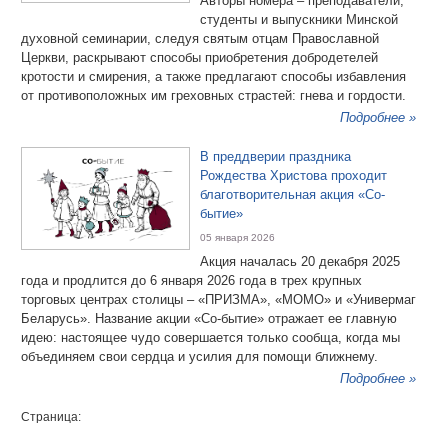
Авторы номера – преподаватели,
студенты и выпускники Минской
духовной семинарии, следуя святым отцам Православной
Церкви, раскрывают способы приобретения добродетелей
кротости и смирения, а также предлагают способы избавления
от противоположных им греховных страстей: гнева и гордости.
Подробнее »
В преддверии праздника
Рождества Христова проходит
благотворительная акция «Со-
бытие»
05 января 2026
Акция началась 20 декабря 2025
года и продлится до 6 января 2026 года в трех крупных
торговых центрах столицы – «ПРИЗМА», «МОМО» и «Универмаг
Беларусь». Название акции «Со-бытие» отражает ее главную
идею: настоящее чудо совершается только сообща, когда мы
объединяем свои сердца и усилия для помощи ближнему.
Подробнее »
Страница: