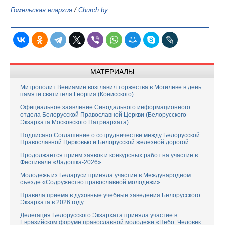
Гомельская епархия
/
Church.by
МАТЕРИАЛЫ
Митрополит Вениамин возглавил торжества в Могилеве в день
памяти святителя Георгия (Конисского)
Официальное заявление Синодального информационного
отдела Белорусской Православной Церкви (Белорусского
Экзархата Московского Патриархата)
Подписано Соглашение о сотрудничестве между Белорусской
Православной Церковью и Белорусской железной дорогой
Продолжается прием заявок и конкурсных работ на участие в
Фестивале «Ладошка-2026»
Молодежь из Беларуси приняла участие в Международном
съезде «Содружество православной молодежи»
Правила приема в духовные учебные заведения Белорусского
Экзархата в 2026 году
Делегация Белорусского Экзархата приняла участие в
Евразийском форуме православной молодежи «Небо. Человек.