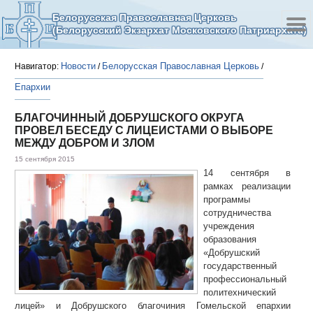
Белорусская Православная Церковь
(Белорусский Экзархат Московского Патриархата)
Новости
Белорусская Православная Церковь
Навигатор:
/
/
Епархии
БЛАГОЧИННЫЙ ДОБРУШСКОГО ОКРУГА
ПРОВЕЛ БЕСЕДУ С ЛИЦЕИСТАМИ О ВЫБОРЕ
МЕЖДУ ДОБРОМ И ЗЛОМ
15 сентября 2015
14 сентября в
рамках реализации
программы
сотрудничества
учреждения
образования
«Добрушский
государственный
профессиональный
политехнический
лицей» и Добрушского благочиния Гомельской епархии