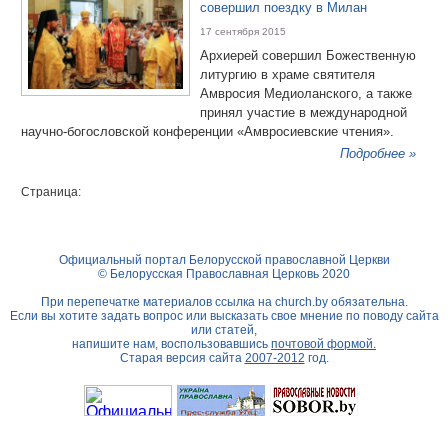
совершил поездку в Милан
17 сентября 2015
Архиерей совершил Божественную
литургию в храме святителя
Амвросия Медиоланского, а также
принял участие в международной
научно-богословской конференции «Амвросиевские чтения».
Подробнее »
Страница:
Официальный портал Белорусской православной Церкви
© Белорусская Православная Церковь 2020
При перепечатке материалов ссылка на
church.by
обязательна.
Если вы хотите задать вопрос или высказать свое мнение по поводу сайта
или статей,
напишите нам, воспользовавшись
почтовой формой.
Старая версия сайта
2007-2012
год.