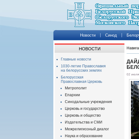
Новости
Синод
Белор
Навига
НОВОСТИ
Главные новости
ДАЙ
1030-летие Православия
БЕЛ
на белорусских землях
02 июля
Белорусская
Православная Церковь
Митрополит
Епархии
Синодальные учреждения
Церковь и государство
Церковь и общество
Издательства и СМИ
Межрелигиозный диалог
Наука и образование