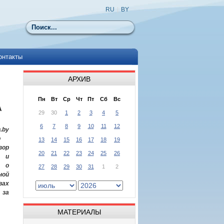
RU
|
BY
Поиск
онтакты
АРХИВ
Пн
Вт
Ср
Чт
Пт
Сб
Вс
А
29
30
1
2
3
4
5
6
7
8
9
10
11
12
h
.by
ю
13
14
15
16
17
18
19
ор
20
21
22
23
24
25
26
 и
 о
27
28
29
30
31
1
2
ной
ах
 за
МАТЕРИАЛЫ