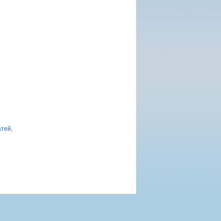
атей,