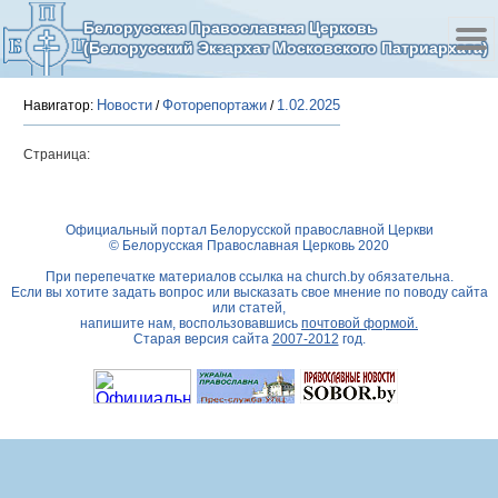
Белорусская Православная Церковь
(Белорусский Экзархат Московского Патриархата)
Новости
Фоторепортажи
1.02.2025
Навигатор:
/
/
Страница:
Официальный портал Белорусской православной Церкви
© Белорусская Православная Церковь 2020
При перепечатке материалов ссылка на
church.by
обязательна.
Если вы хотите задать вопрос или высказать свое мнение по поводу сайта
или статей,
напишите нам, воспользовавшись
почтовой формой.
Старая версия сайта
2007-2012
год.