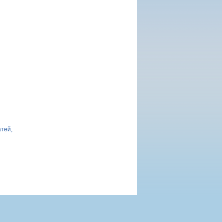
атей,