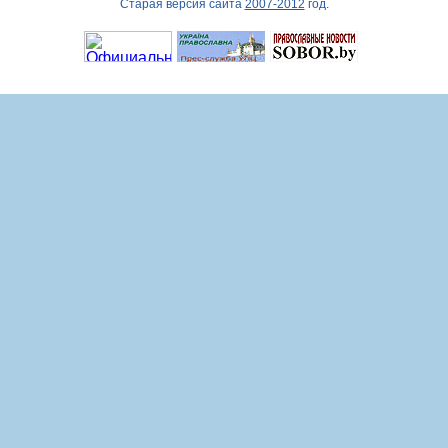
Старая версия сайта
2007-2012
год.