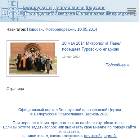
Белорусская Православная Церковь
(Белорусский Экзархат Московского Патриархата)
Новости
Фоторепортажи
10.05.2014
Навигатор:
/
/
10 мая 2014 Митрополит Павел
посещает Туровскую епархию
10 мая 2014
Подробнее »
Страница:
Официальный портал Белорусской православной Церкви
© Белорусская Православная Церковь 2020
При перепечатке материалов ссылка на
church.by
обязательна.
Если вы хотите задать вопрос или высказать свое мнение по поводу сайта
или статей,
напишите нам, воспользовавшись
почтовой формой.