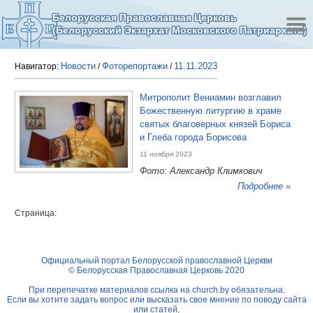
Белорусская Православная Церковь
(Белорусский Экзархат Московского Патриархата)
Новости
Фоторепортажи
11.11.2023
Навигатор:
/
/
Митрополит Вениамин возглавил
Божественную литургию в храме
святых благоверных князей Бориса
и Глеба города Борисова
11 ноября 2023
Фото: Александр Климкович
Подробнее »
Страница:
Официальный портал Белорусской православной Церкви
© Белорусская Православная Церковь 2020
При перепечатке материалов ссылка на
church.by
обязательна.
Если вы хотите задать вопрос или высказать свое мнение по поводу сайта
или статей,