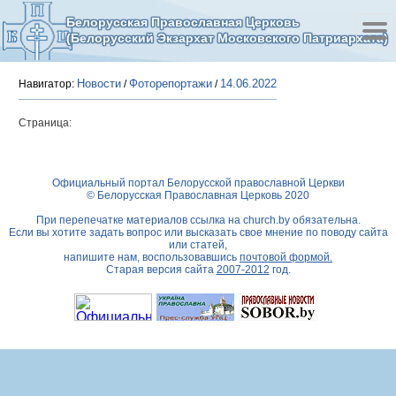
Белорусская Православная Церковь
(Белорусский Экзархат Московского Патриархата)
Новости
Фоторепортажи
14.06.2022
Навигатор:
/
/
Страница:
Официальный портал Белорусской православной Церкви
© Белорусская Православная Церковь 2020
При перепечатке материалов ссылка на
church.by
обязательна.
Если вы хотите задать вопрос или высказать свое мнение по поводу сайта
или статей,
напишите нам, воспользовавшись
почтовой формой.
Старая версия сайта
2007-2012
год.