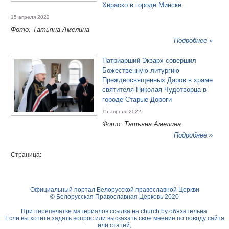
Хираско в городе Минске
15 апреля 2022
Фото: Татьяна Амелина
Подробнее »
Патриарший Экзарх совершил
Божественную литургию
Преждеосвященных Даров в храме
святителя Николая Чудотворца в
городе Старые Дороги
15 апреля 2022
Фото: Татьяна Амелина
Подробнее »
Страница:
Официальный портал Белорусской православной Церкви
© Белорусская Православная Церковь 2020
При перепечатке материалов ссылка на
church.by
обязательна.
Если вы хотите задать вопрос или высказать свое мнение по поводу сайта
или статей,