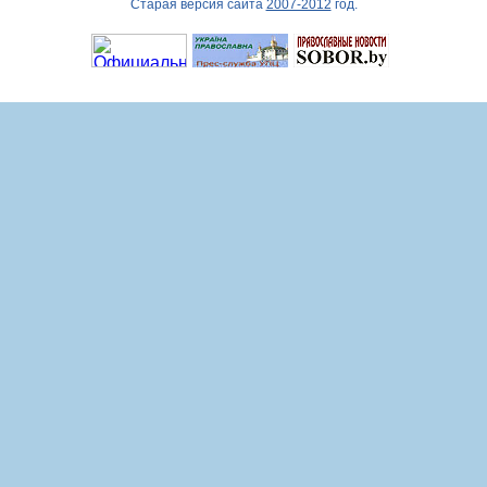
Старая версия сайта
2007-2012
год.