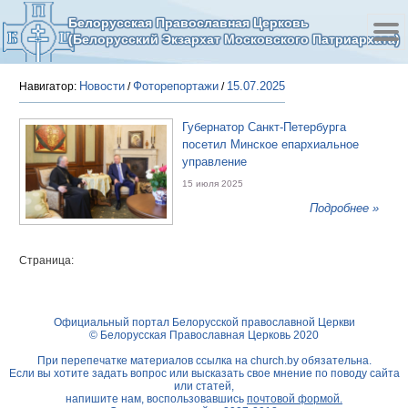
Белорусская Православная Церковь
(Белорусский Экзархат Московского Патриархата)
Новости
Фоторепортажи
15.07.2025
Навигатор:
/
/
Губернатор Санкт-Петербурга
посетил Минское епархиальное
управление
15 июля 2025
Подробнее »
Страница:
Официальный портал Белорусской православной Церкви
© Белорусская Православная Церковь 2020
При перепечатке материалов ссылка на
church.by
обязательна.
Если вы хотите задать вопрос или высказать свое мнение по поводу сайта
или статей,
напишите нам, воспользовавшись
почтовой формой.