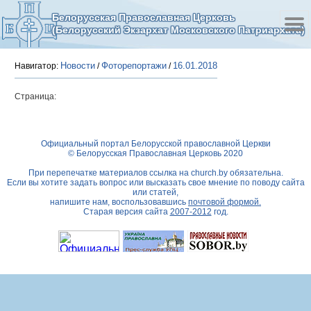
Белорусская Православная Церковь
(Белорусский Экзархат Московского Патриархата)
Новости
Фоторепортажи
16.01.2018
Навигатор:
/
/
Страница:
Официальный портал Белорусской православной Церкви
© Белорусская Православная Церковь 2020
При перепечатке материалов ссылка на
church.by
обязательна.
Если вы хотите задать вопрос или высказать свое мнение по поводу сайта
или статей,
напишите нам, воспользовавшись
почтовой формой.
Старая версия сайта
2007-2012
год.