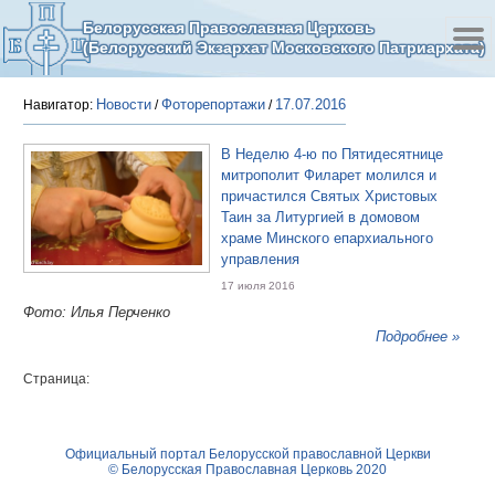
Белорусская Православная Церковь
(Белорусский Экзархат Московского Патриархата)
Новости
Фоторепортажи
17.07.2016
Навигатор:
/
/
В Неделю 4-ю по Пятидесятнице
митрополит Филарет молился и
причастился Святых Христовых
Таин за Литургией в домовом
храме Минского епархиального
управления
17 июля 2016
Фото: Илья Перченко
Подробнее »
Страница:
Официальный портал Белорусской православной Церкви
© Белорусская Православная Церковь 2020