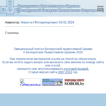
Белорусская Православная Церковь
(Белорусский Экзархат Московского Патриархата)
Новости
Фоторепортажи
19.02.2024
Навигатор:
/
/
Страница:
Официальный портал Белорусской православной Церкви
© Белорусская Православная Церковь 2020
При перепечатке материалов ссылка на
church.by
обязательна.
Если вы хотите задать вопрос или высказать свое мнение по поводу сайта
или статей,
напишите нам, воспользовавшись
почтовой формой.
Старая версия сайта
2007-2012
год.