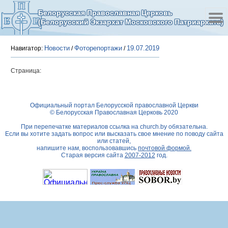
Белорусская Православная Церковь
(Белорусский Экзархат Московского Патриархата)
Новости
Фоторепортажи
19.07.2019
Навигатор:
/
/
Страница:
Официальный портал Белорусской православной Церкви
© Белорусская Православная Церковь 2020
При перепечатке материалов ссылка на
church.by
обязательна.
Если вы хотите задать вопрос или высказать свое мнение по поводу сайта
или статей,
напишите нам, воспользовавшись
почтовой формой.
Старая версия сайта
2007-2012
год.