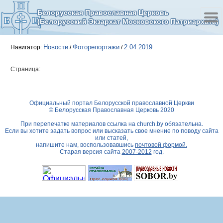
Белорусская Православная Церковь
(Белорусский Экзархат Московского Патриархата)
Новости
Фоторепортажи
2.04.2019
Навигатор:
/
/
Страница:
Официальный портал Белорусской православной Церкви
© Белорусская Православная Церковь 2020
При перепечатке материалов ссылка на
church.by
обязательна.
Если вы хотите задать вопрос или высказать свое мнение по поводу сайта
или статей,
напишите нам, воспользовавшись
почтовой формой.
Старая версия сайта
2007-2012
год.