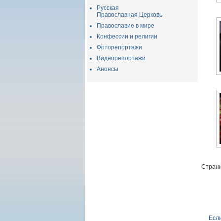
Русская
Православная Церковь
Православие в мире
Конфессии и религии
Фоторепортажи
Видеорепортажи
Анонсы
Страни
Если