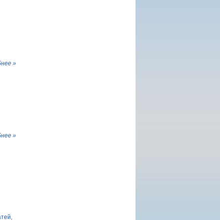
нее »
нее »
атей,