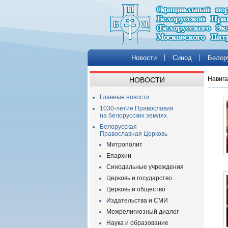
Новости
Синод
Белор
Навига
НОВОСТИ
Главные новости
1030-летие Православия
на белорусских землях
Белорусская
Православная Церковь
Митрополит
Епархии
Синодальные учреждения
Церковь и государство
Церковь и общество
Издательства и СМИ
Межрелигиозный диалог
Наука и образование