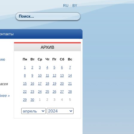
RU
|
BY
Поиск
онтакты
АРХИВ
нию
Пн
Вт
Ср
Чт
Пт
Сб
Вс
1
2
3
4
5
6
7
8
9
10
11
12
13
14
15
16
17
18
19
20
21
 всея
22
23
24
25
26
27
28
нее »
29
30
1
2
3
4
5