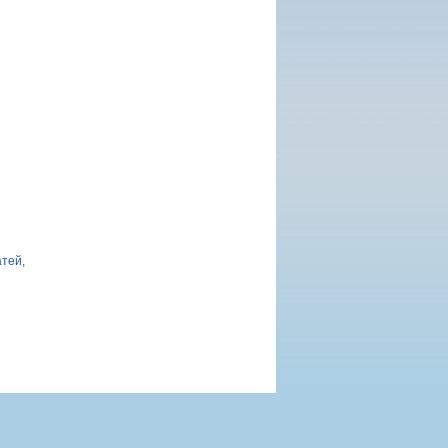
атей,