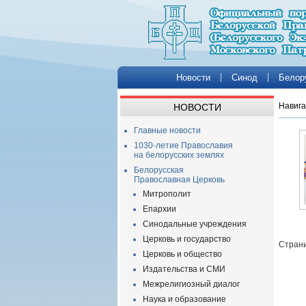
Новости
Синод
Белор
Навига
НОВОСТИ
Главные новости
1030-летие Православия
на белорусских землях
Белорусская
Православная Церковь
Митрополит
Епархии
Синодальные учреждения
Церковь и государство
Страни
Церковь и общество
Издательства и СМИ
Межрелигиозный диалог
Наука и образование