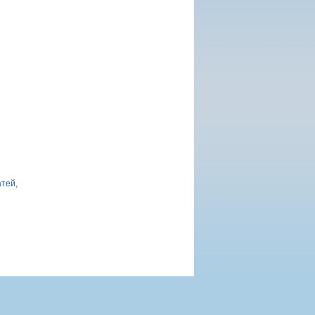
атей,