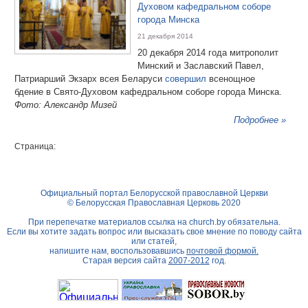
Духовом кафедральном соборе
города Минска
21 декабря 2014
20 декабря 2014 года митрополит
Минский и Заславский Павел,
Патриарший Экзарх всея Беларуси
совершил
всенощное
бдение в Свято-Духовом кафедральном соборе города Минска.
Фото: Александр Мизей
Подробнее »
Страница:
Официальный портал Белорусской православной Церкви
© Белорусская Православная Церковь 2020
При перепечатке материалов ссылка на
church.by
обязательна.
Если вы хотите задать вопрос или высказать свое мнение по поводу сайта
или статей,
напишите нам, воспользовавшись
почтовой формой.
Старая версия сайта
2007-2012
год.