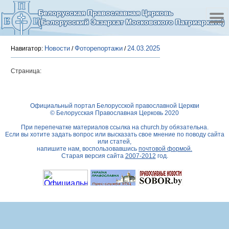
Белорусская Православная Церковь
(Белорусский Экзархат Московского Патриархата)
Новости
Фоторепортажи
24.03.2025
Навигатор:
/
/
Страница:
Официальный портал Белорусской православной Церкви
© Белорусская Православная Церковь 2020
При перепечатке материалов ссылка на
church.by
обязательна.
Если вы хотите задать вопрос или высказать свое мнение по поводу сайта
или статей,
напишите нам, воспользовавшись
почтовой формой.
Старая версия сайта
2007-2012
год.