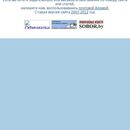
Если вы хотите задать вопрос или высказать свое мнение по поводу сайта
или статей,
напишите нам, воспользовавшись
почтовой формой.
Старая версия сайта
2007-2012
год.