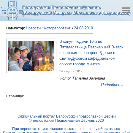
Белорусская Православная Церковь
(Белорусский Экзархат Московского Патриархата)
Новости
Фоторепортажи
24.08.2019
Навигатор:
/
/
В канун Недели 10-й по
Пятидесятнице Патриарший Экзарх
совершил всенощное бдение в
Свято-Духовом кафедральном
соборе города Минска
24 августа 2019
Фото: Татьяна Амелина
Подробнее »
Страница:
Официальный портал Белорусской православной Церкви
© Белорусская Православная Церковь 2020
При перепечатке материалов ссылка на
church.by
обязательна.