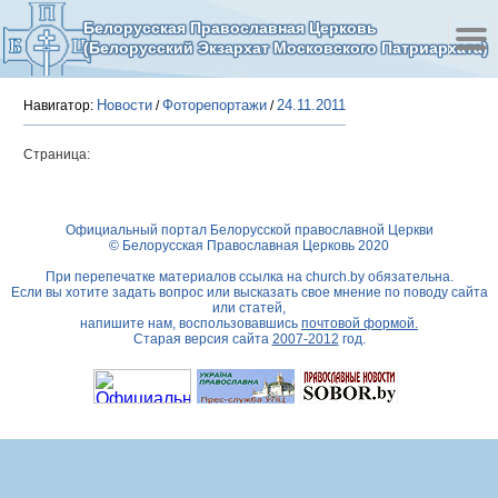
Белорусская Православная Церковь
(Белорусский Экзархат Московского Патриархата)
Новости
Фоторепортажи
24.11.2011
Навигатор:
/
/
Страница:
Официальный портал Белорусской православной Церкви
© Белорусская Православная Церковь 2020
При перепечатке материалов ссылка на
church.by
обязательна.
Если вы хотите задать вопрос или высказать свое мнение по поводу сайта
или статей,
напишите нам, воспользовавшись
почтовой формой.
Старая версия сайта
2007-2012
год.