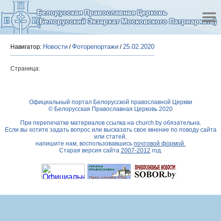
Белорусская Православная Церковь
(Белорусский Экзархат Московского Патриархата)
Новости
Фоторепортажи
25.02.2020
Навигатор:
/
/
Страница:
Официальный портал Белорусской православной Церкви
© Белорусская Православная Церковь 2020
При перепечатке материалов ссылка на
church.by
обязательна.
Если вы хотите задать вопрос или высказать свое мнение по поводу сайта
или статей,
напишите нам, воспользовавшись
почтовой формой.
Старая версия сайта
2007-2012
год.