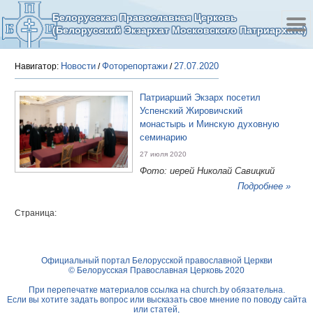
Белорусская Православная Церковь
(Белорусский Экзархат Московского Патриархата)
Новости
Фоторепортажи
27.07.2020
Навигатор:
/
/
Патриарший Экзарх посетил
Успенский Жировичский
монастырь и Минскую духовную
семинарию
27 июля 2020
Фото: иерей Николай Савицкий
Подробнее »
Страница:
Официальный портал Белорусской православной Церкви
© Белорусская Православная Церковь 2020
При перепечатке материалов ссылка на
church.by
обязательна.
Если вы хотите задать вопрос или высказать свое мнение по поводу сайта
или статей,