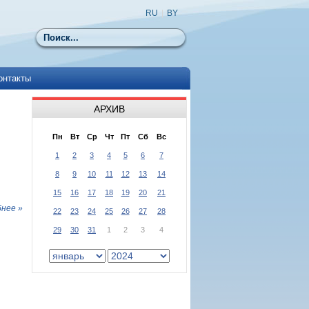
RU
|
BY
Поиск
онтакты
АРХИВ
Пн
Вт
Ср
Чт
Пт
Сб
Вс
1
2
3
4
5
6
7
8
9
10
11
12
13
14
15
16
17
18
19
20
21
нее »
22
23
24
25
26
27
28
29
30
31
1
2
3
4