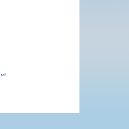
атей,