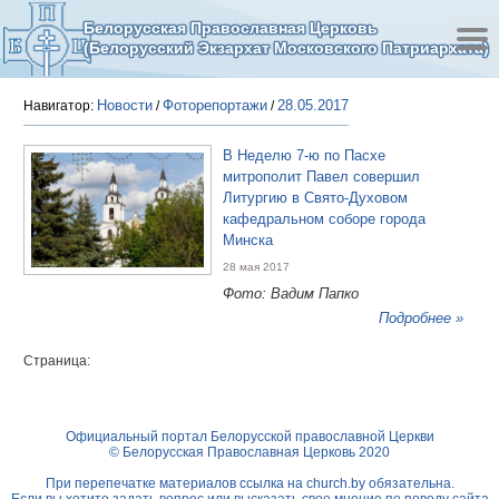
Белорусская Православная Церковь
(Белорусский Экзархат Московского Патриархата)
Новости
Фоторепортажи
28.05.2017
Навигатор:
/
/
В Неделю 7-ю по Пасхе
митрополит Павел совершил
Литургию в Свято-Духовом
кафедральном соборе города
Минска
28 мая 2017
Фото: Вадим Папко
Подробнее »
Страница:
Официальный портал Белорусской православной Церкви
© Белорусская Православная Церковь 2020
При перепечатке материалов ссылка на
church.by
обязательна.