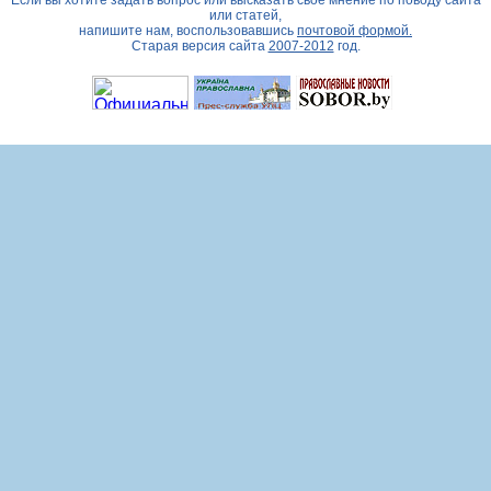
Если вы хотите задать вопрос или высказать свое мнение по поводу сайта
или статей,
напишите нам, воспользовавшись
почтовой формой.
Старая версия сайта
2007-2012
год.