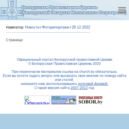
Белорусская Православная Церковь
(Белорусский Экзархат Московского Патриархата)
Новости
Фоторепортажи
28.12.2022
Навигатор:
/
/
Страница:
Официальный портал Белорусской православной Церкви
© Белорусская Православная Церковь 2020
При перепечатке материалов ссылка на
church.by
обязательна.
Если вы хотите задать вопрос или высказать свое мнение по поводу сайта
или статей,
напишите нам, воспользовавшись
почтовой формой.
Старая версия сайта
2007-2012
год.