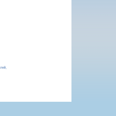
атей,