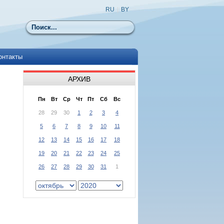
RU
|
BY
Поиск
онтакты
АРХИВ
Пн
Вт
Ср
Чт
Пт
Сб
Вс
28
29
30
1
2
3
4
5
6
7
8
9
10
11
12
13
14
15
16
17
18
19
20
21
22
23
24
25
26
27
28
29
30
31
1