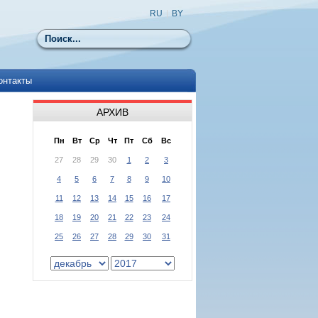
RU
|
BY
Поиск
онтакты
АРХИВ
Пн
Вт
Ср
Чт
Пт
Сб
Вс
27
28
29
30
1
2
3
4
5
6
7
8
9
10
11
12
13
14
15
16
17
18
19
20
21
22
23
24
25
26
27
28
29
30
31