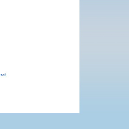
атей,