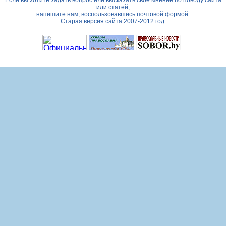
Если вы хотите задать вопрос или высказать свое мнение по поводу сайта
или статей,
напишите нам, воспользовавшись
почтовой формой.
Старая версия сайта
2007-2012
год.