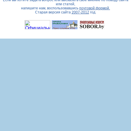
Если вы хотите задать вопрос или высказать свое мнение по поводу сайта
или статей,
напишите нам, воспользовавшись
почтовой формой.
Старая версия сайта
2007-2012
год.