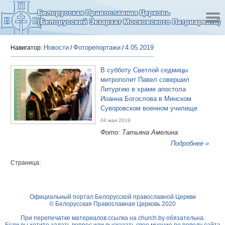
Белорусская Православная Церковь
(Белорусский Экзархат Московского Патриархата)
Новости
Фоторепортажи
4.05.2019
Навигатор:
/
/
В субботу Светлой седмицы
митрополит Павел совершил
Литургию в храме апостола
Иоанна Богослова в Минском
Суворовском военном училище
04 мая 2019
Фото: Татьяна Амелина
Подробнее »
Страница:
Официальный портал Белорусской православной Церкви
© Белорусская Православная Церковь 2020
При перепечатке материалов ссылка на
church.by
обязательна.