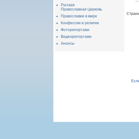
Русская
Православная Церковь
Страни
Православие в мире
Конфессии и религии
Фоторепортажи
Видеорепортажи
Анонсы
Если