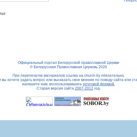
Подроб
ца:
Официальный портал Белорусской православной Церкви
© Белорусская Православная Церковь 2020
При перепечатке материалов ссылка на
church.by
обязательна.
 вы хотите задать вопрос или высказать свое мнение по поводу сайта или ст
напишите нам, воспользовавшись
почтовой формой.
Старая версия сайта
2007-2012
год.