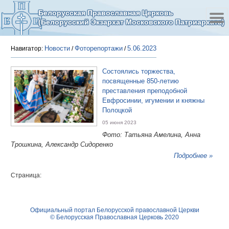
Белорусская Православная Церковь
(Белорусский Экзархат Московского Патриархата)
Новости
Фоторепортажи
5.06.2023
Навигатор:
/
/
Состоялись торжества,
посвященные 850-летию
преставления преподобной
Евфросинии, игумении и княжны
Полоцкой
05 июня 2023
Фото: Татьяна Амелина, Анна
Трошкина, Александр Сидоренко
Подробнее »
Страница:
Официальный портал Белорусской православной Церкви
© Белорусская Православная Церковь 2020