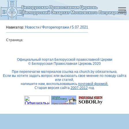
Белорусская Православная Церковь
(Белорусский Экзархат Московского Патриархата)
Новости
Фоторепортажи
5.07.2021
Навигатор:
/
/
Страница:
Официальный портал Белорусской православной Церкви
© Белорусская Православная Церковь 2020
При перепечатке материалов ссылка на
church.by
обязательна.
Если вы хотите задать вопрос или высказать свое мнение по поводу сайта
или статей,
напишите нам, воспользовавшись
почтовой формой.
Старая версия сайта
2007-2012
год.