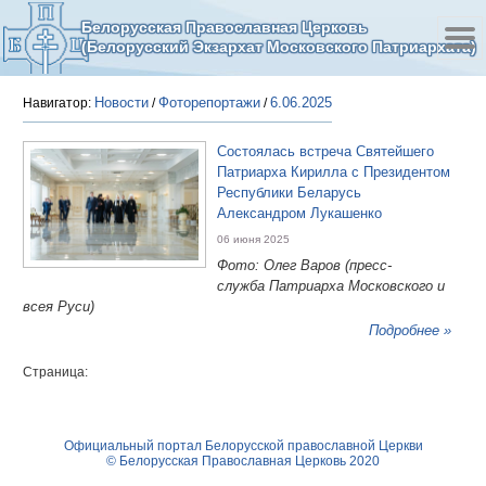
Белорусская Православная Церковь
(Белорусский Экзархат Московского Патриархата)
Новости
Фоторепортажи
6.06.2025
Навигатор:
/
/
Состоялась встреча Святейшего
Патриарха Кирилла с Президентом
Республики Беларусь
Александром Лукашенко
06 июня 2025
Фото: Олег Варов (пресс-
служба Патриарха Московского и
всея Руси)
Подробнее »
Страница:
Официальный портал Белорусской православной Церкви
© Белорусская Православная Церковь 2020