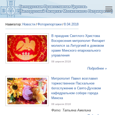
Белорусская Православная Церковь
(Белорусский Экзархат Московского Патриархата)
Новости
Фоторепортажи
8.04.2018
Навигатор:
/
/
В праздник Светлого Христова
Воскресения митрополит Филарет
молился за Литургией в домовом
храме Минского епархиального
управления
08 апреля 2018
Подробнее »
Митрополит Павел возглавил
торжественное Пасхальное
богослужение в Свято-Духовом
кафедральном соборе города
Минска
08 апреля 2018
Фото: Татьяна Амелина