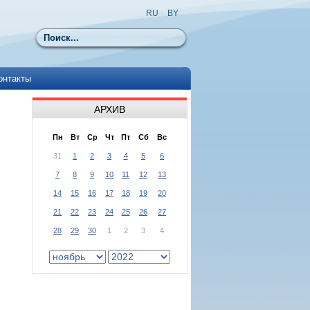
RU
|
BY
Поиск
онтакты
АРХИВ
Пн
Вт
Ср
Чт
Пт
Сб
Вс
31
1
2
3
4
5
6
7
8
9
10
11
12
13
14
15
16
17
18
19
20
21
22
23
24
25
26
27
28
29
30
1
2
3
4