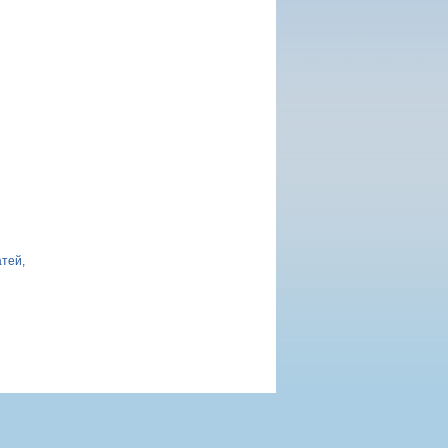
атей,