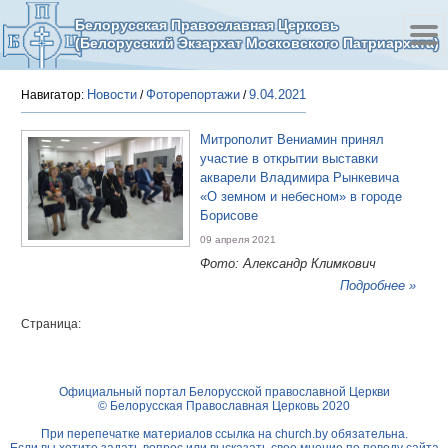
Белорусская Православная Церковь
(Белорусский Экзархат Московского Патриархата)
Новости
Фоторепортажи
9.04.2021
Навигатор:
/
/
Митрополит Вениамин принял
участие в открытии выставки
акварели Владимира Рынкевича
«О земном и небесном» в городе
Борисове
09 апреля 2021
Фото: Александр Климкович
Подробнее »
Страница:
Официальный портал Белорусской православной Церкви
© Белорусская Православная Церковь 2020
При перепечатке материалов ссылка на
church.by
обязательна.