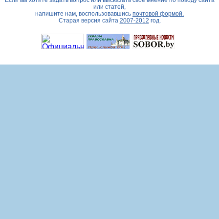
Если вы хотите задать вопрос или высказать свое мнение по поводу сайта
или статей,
напишите нам, воспользовавшись
почтовой формой.
Старая версия сайта
2007-2012
год.