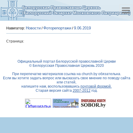
Белорусская Православная Церковь
(Белорусский Экзархат Московского Патриархата)
Новости
Фоторепортажи
9.06.2019
Навигатор:
/
/
Страница:
Официальный портал Белорусской православной Церкви
© Белорусская Православная Церковь 2020
При перепечатке материалов ссылка на
church.by
обязательна.
Если вы хотите задать вопрос или высказать свое мнение по поводу сайта
или статей,
напишите нам, воспользовавшись
почтовой формой.
Старая версия сайта
2007-2012
год.